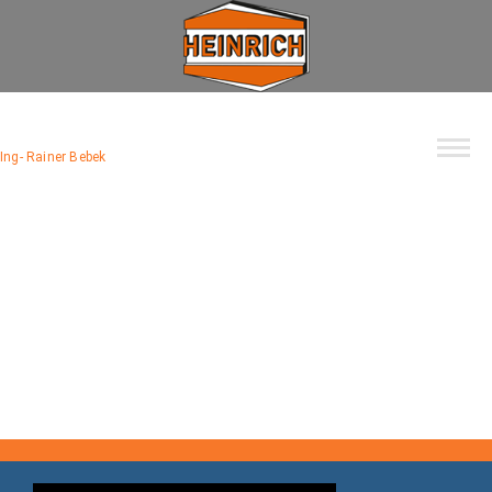
Unternehmen
Spektrum
Ing- Rainer Bebek
Wohnbau
Industrie
Privat
Kommunal
Kontakt
Jobs