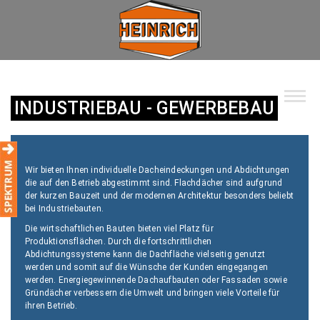
Unternehmen
Spektrum
INDUSTRIEBAU - GEWERBEBAU
Wohnbau
Industrie
Wir bieten Ihnen individuelle Dacheindeckungen und Abdichtungen
die auf den Betrieb abgestimmt sind. Flachdächer sind aufgrund
der kurzen Bauzeit und der modernen Architektur besonders beliebt
Privat
bei Industriebauten.
Die wirtschaftlichen Bauten bieten viel Platz für
Kommunal
Produktionsflächen. Durch die fortschrittlichen
Abdichtungssysteme kann die Dachfläche vielseitig genutzt
werden und somit auf die Wünsche der Kunden eingegangen
Kontakt
werden. Energiegewinnende Dachaufbauten oder Fassaden sowie
Gründächer verbessern die Umwelt und bringen viele Vorteile für
ihren Betrieb.
Jobs